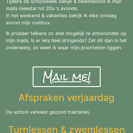
Tijdens de schoolweek bekijk & beantwoord ik mijn
mails meestal tot 20u ’s avonds.
In het weekend & vakanties bekijk ik elke zondag
avond mijn mailbox.
Ik probeer telkens zo snel mogelijk te antwoorden op
mijn mails. Is er iets heel dringends? Zet dit dan in het
onderwerp, zo weet ik waar mijn prioriteiten liggen.
Mail me!
Afspraken verjaardag
De school verkiest gezond traktaties.
Turnlessen & zwemlessen