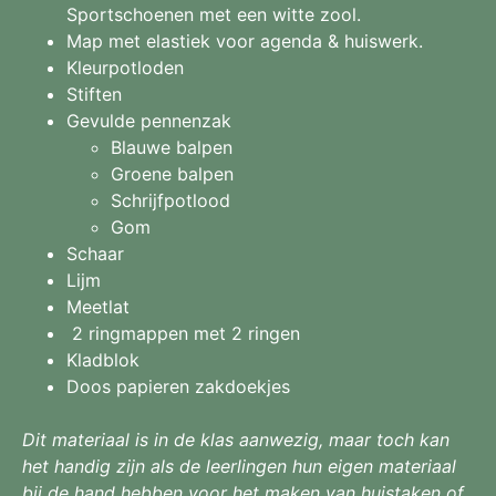
Sportschoenen met een witte zool.
Map met elastiek voor agenda & huiswerk.
Kleurpotloden
Stiften
Gevulde pennenzak
Blauwe balpen
Groene balpen
Schrijfpotlood
Gom
Schaar
Lijm
Meetlat
2 ringmappen met 2 ringen
Kladblok
Doos papieren zakdoekjes
Dit materiaal is in de klas aanwezig, maar toch kan
het handig zijn als de leerlingen hun eigen materiaal
bij de hand hebben voor het maken van huistaken of