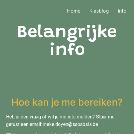
Home
Klasblog
Info
Belangrijke
info
Hoe kan je me bereiken?
Heb je een vraag of wil je me iets melden? Stuur me
gerust een email:
ineke.doyen@saoabsis.be