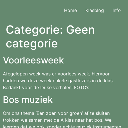
Home
Klasblog
Info
Categorie:
Geen
categorie
Voorleesweek
Afegelopen week was er voorlees week, hiervoor
hadden we deze week enkele gastlezers in de klas.
Bedankt voor de leuke verhalen! FOTO’s
Bos muziek
Om ons thema ‘Een zoen voor groen’ af te sluiten
trokken we samen met de A klas naar het bos. We
leerden dat we ook zonder echte muziek instrumenten